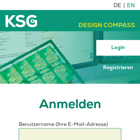
DE
EN
DESIGN COMPASS
Login
Registrieren